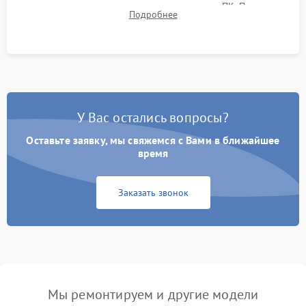
термограмм в память и передачи данных на ПК. Проверка
Подробнее
автономности работы и итоговый контроль качества.
У Вас остались вопросы?
Оставьте заявку, мы свяжемся с Вами в ближайшее
время
Заказать звонок
Мы ремонтируем и другие модели