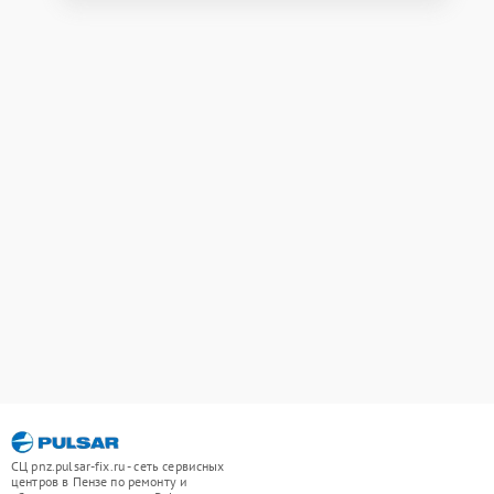
СЦ pnz.pulsar-fix.ru - сеть сервисных
центров в Пензе по ремонту и