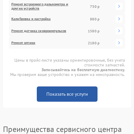
Ремонт встроенного дальнометра и
730 р
других устройств
Калибровка и настройка
880 р
Ремонт датчика синхроимпульсов
1580 р
Ремонт оптики
2180 р
Цены в прайс-листе указаны ориентировочные, без учета
стоимости запчастей.
Записывайтесь на бесплатную диагностику.
Мы проверим ваше устройство и укажем на неисправность.
Показать все услуги
Преимущества сервисного центра