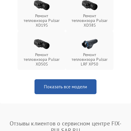
Ремонт
Ремонт
тепловизора Pulsar
тепловизора Pulsar
XD19S
XD38S
Ремонт
Ремонт
тепловизора Pulsar
тепловизора Pulsar
XD50S
LRF XP50
Показать все модели
Отзывы клиентов о сервисном центре FIX-
PULSAR.RU