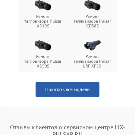
Ремонт
Ремонт
тепловизора Pulsar
тепловизора Pulsar
XD19S
XD38S
Ремонт
Ремонт
тепловизора Pulsar
тепловизора Pulsar
XD50S
LRF XP50
Показать все модели
Отзывы клиентов о сервисном центре FIX-
PULSAR.RU