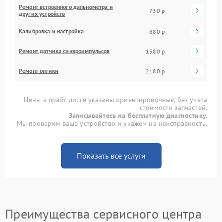
Ремонт встроенного дальнометра и
730 р
других устройств
Калибровка и настройка
880 р
Ремонт датчика синхроимпульсов
1580 р
Ремонт оптики
2180 р
Цены в прайс-листе указаны ориентировочные, без учета
стоимости запчастей.
Записывайтесь на бесплатную диагностику.
Мы проверим ваше устройство и укажем на неисправность.
Показать все услуги
Преимущества сервисного центра