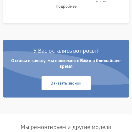
термограмм в память и передачи данных на ПК. Проверка
Подробнее
автономности работы и итоговый контроль качества.
У Вас остались вопросы?
Оставьте заявку, мы свяжемся с Вами в ближайшее
время
Заказать звонок
Мы ремонтируем и другие модели