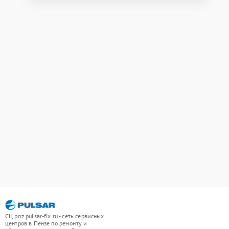
СЦ pnz.pulsar-fix.ru - сеть сервисных
центров в Пензе по ремонту и