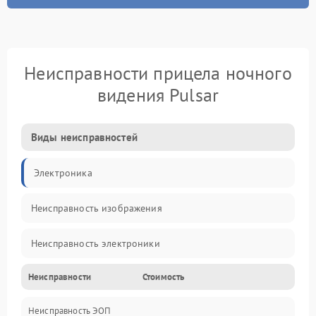
Неисправности прицела ночного
видения Pulsar
Виды неисправностей
Электроника
Неисправность изображения
Неисправность электроники
Неисправности
Стоимость
Механические повреждения
Неисправность ЭОП
Неисправность управления