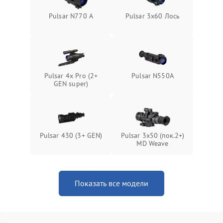
Поломка системы защиты
1000 ₽
Подробнее →
Pulsar N770 А
Pulsar 3x60 Лось
от замыкания
Pulsar 4x Pro (2+
Pulsar N550A
GEN super)
Pulsar 430 (3+ GEN)
Pulsar 3x50 (пок.2+)
MD Weave
Показать все модели