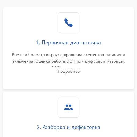
1. Первичная диагностика
Внешний осмотр корпуса, проверка элементов питания и
включения. Оценка работы ЭОП или цифровой матрицы,
проверка встроенной ИК-подсветки и механизма выверки
Подробнее
прицельной сетки. Выявление видимых дефектов оптики и
артефактов изображения.
2. Разборка и дефектовка