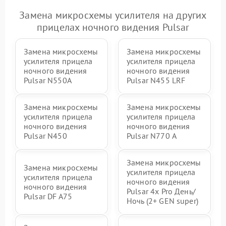
Замена микросхемы усилителя на других
прицелах ночного видения Pulsar
Замена микросхемы
Замена микросхемы
усилителя прицела
усилителя прицела
ночного видения
ночного видения
Pulsar N550A
Pulsar N455 LRF
Замена микросхемы
Замена микросхемы
усилителя прицела
усилителя прицела
ночного видения
ночного видения
Pulsar N450
Pulsar N770 А
Замена микросхемы
Замена микросхемы
усилителя прицела
усилителя прицела
ночного видения
ночного видения
Pulsar 4x Pro День/
Pulsar DF A75
Ночь (2+ GEN super)