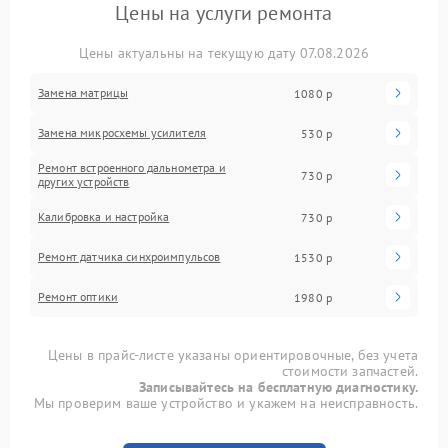
Цены на услуги ремонта
Цены актуальны на текущую дату 07.08.2026
Замена матрицы
1080 р
Замена микросхемы усилителя
530 р
Ремонт встроенного дальнометра и
730 р
других устройств
Калибровка и настройка
730 р
Ремонт датчика синхроимпульсов
1530 р
Ремонт оптики
1980 р
Цены в прайс-листе указаны ориентировочные, без учета
стоимости запчастей.
Записывайтесь на бесплатную диагностику.
Мы проверим ваше устройство и укажем на неисправность.