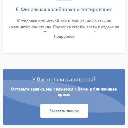
6. Финальная калибровка и тестирование
Юстировка оптической оси и прицельной метки на
коллиматорном стенде. Проверка устойчивости к отдаче на
ударном стенде. Тестирование качества изображения в
Подробнее
темноте, дальности обнаружения и корректной работы всех
режимов прицела.
У Вас остались вопросы?
Оставьте заявку, мы свяжемся с Вами в ближайшее
время
Заказать звонок