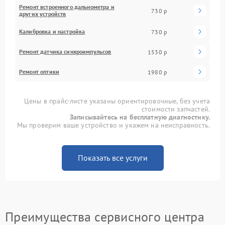
Ремонт встроенного дальнометра и
730 р
других устройств
Калибровка и настройка
730 р
Ремонт датчика синхроимпульсов
1530 р
Ремонт оптики
1980 р
Цены в прайс-листе указаны ориентировочные, без учета
стоимости запчастей.
Записывайтесь на бесплатную диагностику.
Мы проверим ваше устройство и укажем на неисправность.
Показать все услуги
Преимущества сервисного центра