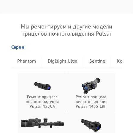
Мы ремонтируем и другие модели
прицелов ночного видения Pulsar
Серии
Phantom
Digisight Ultra
Sentine
Комбат
Ремонт прицела
Ремонт прицела
ночного видения
ночного видения
Pulsar N550A
Pulsar N455 LRF