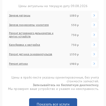
Цены актуальны на текущую дату 09.08.2026
Замена матрицы
1080 р
Замена микросхемы усилителя
530 р
Ремонт встроенного дальнометра и
730 р
других устройств
Калибровка и настройка
730 р
Ремонт датчика синхроимпульсов
1530 р
Ремонт оптики
1980 р
Цены в прайс-листе указаны ориентировочные, без учета
стоимости запчастей.
Записывайтесь на бесплатную диагностику.
Мы проверим ваше устройство и укажем на неисправность.
Показать все услуги