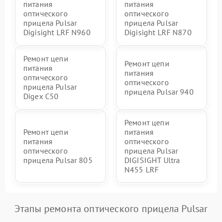
питания
питания
оптического
оптического
прицела Pulsar
прицела Pulsar
Digisight LRF N960
Digisight LRF N870
Ремонт цепи
Ремонт цепи
питания
питания
оптического
оптического
прицела Pulsar
прицела Pulsar 940
Digex C50
Ремонт цепи
Ремонт цепи
питания
питания
оптического
оптического
прицела Pulsar
прицела Pulsar 805
DIGISIGHT Ultra
N455 LRF
Этапы ремонта оптического прицела Pulsar