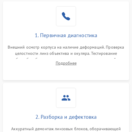
1. Первичная диагностика
Внешний осмотр корпуса на наличие деформаций. Проверка
целостности линз объектива и окуляра. Тестирование
работы барабанчиков ввода поправок, кольца отстройки
Подробнее
параллакса и зума. Выявление сколов, внутренних
загрязнений и нарушений герметичности.
2. Разборка и дефектовка
Аккуратный демонтаж линзовых блоков, оборачивающей