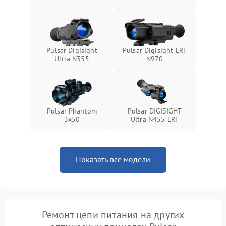
Pulsar Digisight
Pulsar Digisight LRF
Ultra N355
N970
Pulsar Phantom
Pulsar DIGISIGHT
3x50
Ultra N455 LRF
Показать все модели
Ремонт цепи питания на других