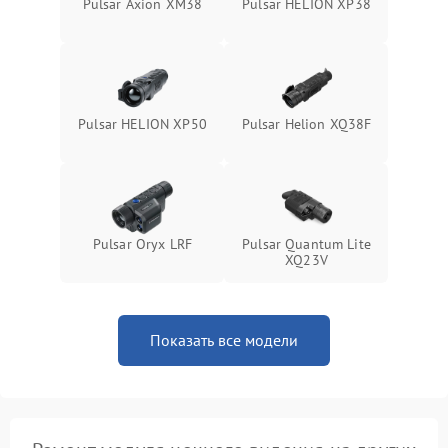
Pulsar Axion XM38
Pulsar HELION XP38
Pulsar HELION XP50
Pulsar Helion XQ38F
Pulsar Oryx LRF
Pulsar Quantum Lite
XQ23V
Показать все модели