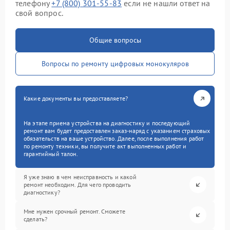
телефону
+7 (800) 301-55-83
если не нашли ответ на
свой вопрос.
Общие вопросы
Вопросы по ремонту цифровых монокуляров
Какие документы вы предоставляете?
На этапе приема устройства на диагностику и последующий
ремонт вам будет предоставлен заказ-наряд с указанием страховых
обязательств на ваше устройство. Далее, после выполнения работ
по ремонту техники, вы получите акт выполненных работ и
гарантийный талон.
Я уже знаю в чем неисправность и какой
ремонт необходим. Для чего проводить
диагностику?
Мне нужен срочный ремонт. Сможете
сделать?