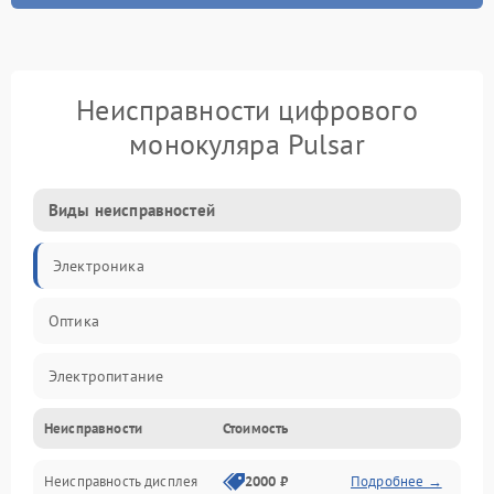
Неисправности цифрового
монокуляра Pulsar
Виды неисправностей
Электроника
Оптика
Электропитание
Неисправности
Стоимость
Видео
Неисправность дисплея
2000 ₽
Подробнее →
ПО