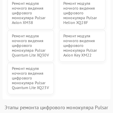
Ремонт модуля
Ремонт модуля
ночного видения
ночного видения
цифрового
цифрового
монокуляра Pulsar
монокуляра Pulsar
Axion XM38
Helion XQ28F
Ремонт модуля
Ремонт модуля
ночного видения
ночного видения
цифрового
цифрового
монокуляра Pulsar
монокуляра Pulsar
Quantum Lite XQ30V
Axion Key XM22
Ремонт модуля
ночного видения
цифрового
монокуляра Pulsar
Quantum Lite XQ23V
Этапы ремонта цифрового монокуляра Pulsar