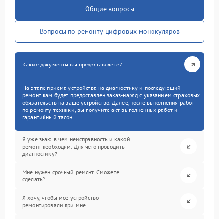
Общие вопросы
Вопросы по ремонту цифровых монокуляров
Какие документы вы предоставляете?
На этапе приема устройства на диагностику и последующий
ремонт вам будет предоставлен заказ-наряд с указанием страховых
обязательств на ваше устройство. Далее, после выполнения работ
по ремонту техники, вы получите акт выполненных работ и
гарантийный талон.
Я уже знаю в чем неисправность и какой
ремонт необходим. Для чего проводить
диагностику?
Мне нужен срочный ремонт. Сможете
сделать?
Я хочу, чтобы мое устройство
ремонтировали при мне.