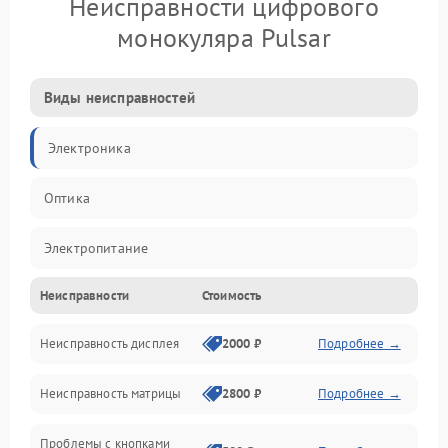
Неисправности цифрового
монокуляра Pulsar
Виды неисправностей
Электроника
Оптика
Электропитание
Неисправности
Стоимость
Видео
Неисправность дисплея
2000 ₽
Подробнее →
ПО
Неисправность матрицы
2800 ₽
Подробнее →
Управление
Проблемы с кнопками