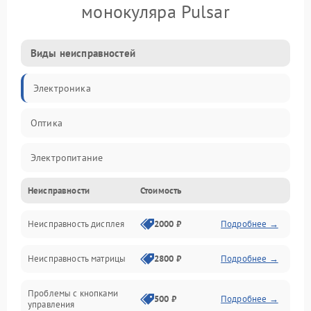
монокуляра Pulsar
Виды неисправностей
Электроника
Оптика
Электропитание
Неисправности
Стоимость
Видео
Неисправность дисплея
2000 ₽
Подробнее →
ПО
Неисправность матрицы
2800 ₽
Подробнее →
Управление
Проблемы с кнопками
Механические повреждения
500 ₽
Подробнее →
управления