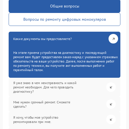
Общие вопросы
Вопросы по ремонту цифровых монокуляров
Какие документы вы предоставляете?
На этапе приема устройства на диагностику и последующий
ремонт вам будет предоставлен заказ-наряд с указанием страховых
обязательств на ваше устройство. Далее, после выполнения работ
по ремонту техники, вы получите акт выполненных работ и
гарантийный талон.
Я уже знаю в чем неисправность и какой
ремонт необходим. Для чего проводить
диагностику?
Мне нужен срочный ремонт. Сможете
сделать?
Я хочу, чтобы мое устройство
ремонтировали при мне.