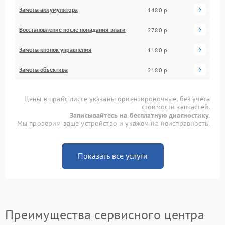
Замена аккумулятора
1480 р
Восстановление после попадания влаги
2780 р
Замена кнопок управления
1180 р
Замена объектива
2180 р
Цены в прайс-листе указаны ориентировочные, без учета
стоимости запчастей.
Записывайтесь на бесплатную диагностику.
Мы проверим ваше устройство и укажем на неисправность.
Показать все услуги
Преимущества сервисного центра