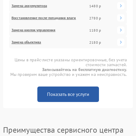
Замена аккумулятора
1480 р
Восстановление после попадания влаги
2780 р
Замена кнопок управления
1180 р
Замена объектива
2180 р
Цены в прайс-листе указаны ориентировочные, без учета
стоимости запчастей.
Записывайтесь на бесплатную диагностику.
Мы проверим ваше устройство и укажем на неисправность.
Показать все услуги
Преимущества сервисного центра