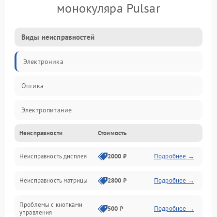
монокуляра Pulsar
Виды неисправностей
Электроника
Оптика
Электропитание
Неисправности
Стоимость
Видео
Неисправность дисплея
2000 ₽
Подробнее →
ПО
Неисправность матрицы
2800 ₽
Подробнее →
Управление
Проблемы с кнопками
Механические повреждения
500 ₽
Подробнее →
управления