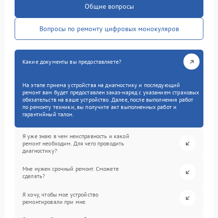
Общие вопросы
Вопросы по ремонту цифровых монокуляров
Какие документы вы предоставляете?
На этапе приема устройства на диагностику и последующий
ремонт вам будет предоставлен заказ-наряд с указанием страховых
обязательств на ваше устройство. Далее, после выполнения работ
по ремонту техники, вы получите акт выполненных работ и
гарантийный талон.
Я уже знаю в чем неисправность и какой
ремонт необходим. Для чего проводить
диагностику?
Мне нужен срочный ремонт. Сможете
сделать?
Я хочу, чтобы мое устройство
ремонтировали при мне.