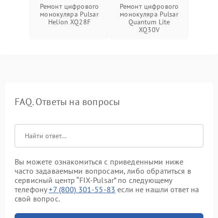
Ремонт цифрового
Ремонт цифрового
монокуляра Pulsar
монокуляра Pulsar
Helion XQ28F
Quantum Lite
XQ30V
FAQ. Ответы на вопросы
Вы можете ознакомиться с приведенными ниже
часто задаваемыми вопросами, либо обратиться в
сервисный центр “FIX-Pulsar” по следующему
телефону
+7 (800) 301-55-83
если не нашли ответ на
свой вопрос.